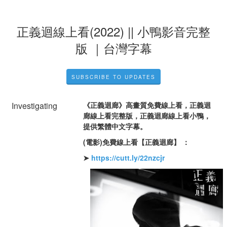
正義迴線上看(2022) || 小鴨影音完整
版 ｜台灣字幕
SUBSCRIBE TO UPDATES
Investigating
《正義迴廊》高畫質免費線上看，正義迴
廊線上看完整版，正義迴廊線上看小鴨，
提供繁體中文字幕。
(電影)免費線上看【正義迴廊】 ：
➤ 
https://cutt.ly/22nzcjr