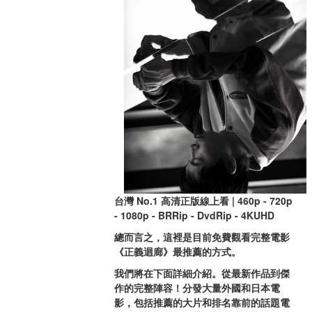
台灣 No.1 高清正版線上看 | 460p - 720p 
- 1080p - BRRip - DvdRip - 4KUHD
總而言之，這裡是目前免費觀看完整電影
《正義迴廊》最推薦的方式。
我們將在下面詳細介紹。從最新作品到傑
作的完整陣容！分發大量外國和日本電
影，包括推薦的大片和排名靠前的話題電